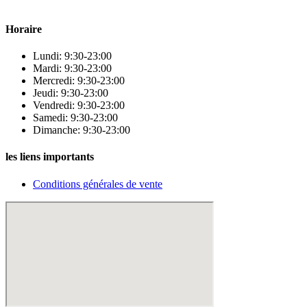
beauté.
Horaire
Lundi: 9:30-23:00
Mardi: 9:30-23:00
Mercredi: 9:30-23:00
Jeudi: 9:30-23:00
Vendredi: 9:30-23:00
Samedi: 9:30-23:00
Dimanche: 9:30-23:00
les liens importants
Conditions générales de vente