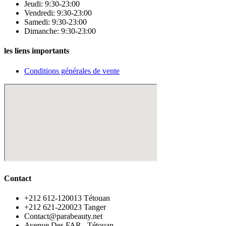
Jeudi: 9:30-23:00
Vendredi: 9:30-23:00
Samedi: 9:30-23:00
Dimanche: 9:30-23:00
les liens importants
Conditions générales de vente
Contact
‪+212 612-120013 Tétouan
‪+212 621-220023 Tanger
Contact@parabeauty.net
Avenue Des FAR , Tétouan