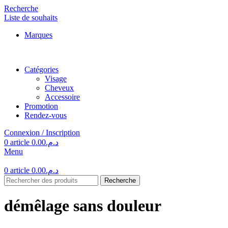
Recherche
Liste de souhaits
Marques
Catégories
Visage
Cheveux
Accessoire
Promotion
Rendez-vous
Connexion / Inscription
0
article
0.00
د.م.
Menu
0
article
0.00
د.م.
Recherche
démêlage sans douleur