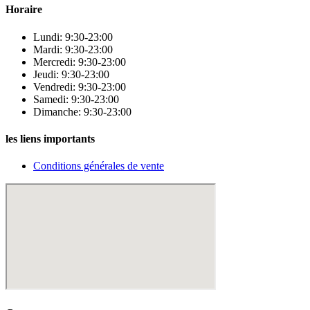
Horaire
Lundi: 9:30-23:00
Mardi: 9:30-23:00
Mercredi: 9:30-23:00
Jeudi: 9:30-23:00
Vendredi: 9:30-23:00
Samedi: 9:30-23:00
Dimanche: 9:30-23:00
les liens importants
Conditions générales de vente