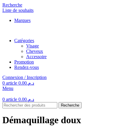
Recherche
Liste de souhaits
Marques
Catégories
Visage
Cheveux
Accessoire
Promotion
Rendez-vous
Connexion / Inscription
0
article
0.00
د.م.
Menu
0
article
0.00
د.م.
Recherche
Démaquillage doux