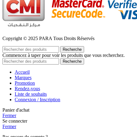
Copyright © 2025 PARA Tous Droits Réservés
Recherche
Commencez à taper pour voir les produits que vous recherchez.
Recherche
Accueil
Marques
Promotion
Rendez-vous
Liste de souhaits
Connexion / Inscription
Panier d'achat
Fermer
Se connecter
Fermer
Pas encore de compte ?