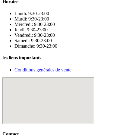
Horaire
Lundi: 9:30-23:00
Mardi: 9:30-23:00
Mercredi: 9:30-23:00
Jeudi: 9:30-23:00
Vendredi: 9:30-23:00
Samedi: 9:30-23:00
Dimanche: 9:30-23:00
les liens importants
Conditions générales de vente
Contact