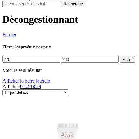
Recherche
Décongestionnant
Fermer
Filtrer les produits par prix
Prix
Prix
Filtrer
min
max
Voici le seul résultat
Afficher la barre latérale
Afficher
9
12
18
24