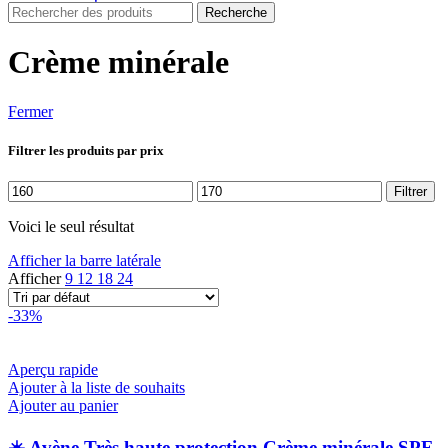
Recherche
Crème minérale
Fermer
Filtrer les produits par prix
Prix
Prix
Filtrer
min
max
Voici le seul résultat
Afficher la barre latérale
Afficher
9
12
18
24
-33%
Aperçu rapide
Ajouter à la liste de souhaits
Ajouter au panier
☀️ Avène Très haute protection Crème minérale SPF