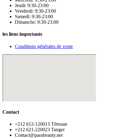
Jeudi: 9:30-23:00
Vendredi: 9:30-23:00
Samedi: 9:30-23:00
Dimanche: 9:30-23:00
les liens importants
Conditions générales de vente
Contact
‪+212 612-120013 Tétouan
‪+212 621-220023 Tanger
Contact@parabeauty.net