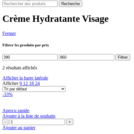
Recherche
Crème Hydratante Visage
Fermer
Filtrer les produits par prix
Prix
Prix
Filtrer
min
max
2 résultats affichés
Afficher la barre latérale
Afficher
9
12
18
24
-33%
Aperçu rapide
Ajouter à la liste de souhaits
quantité
de
Ajouter au panier
DR.JART+