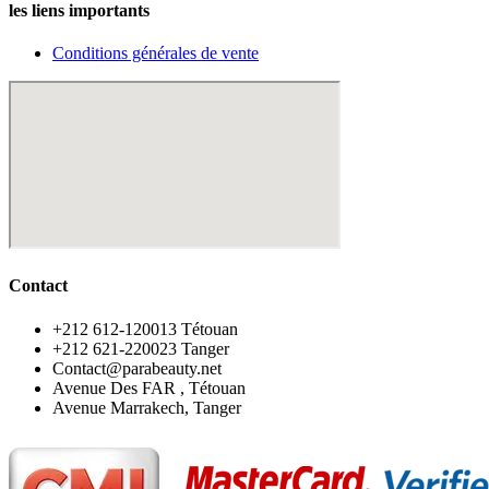
les liens importants
Conditions générales de vente
Contact
‪+212 612-120013 Tétouan
‪+212 621-220023 Tanger
Contact@parabeauty.net
Avenue Des FAR , Tétouan
Avenue Marrakech, Tanger