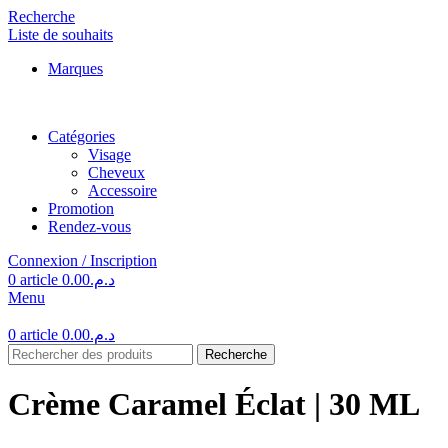
Recherche
Liste de souhaits
Marques
Catégories
Visage
Cheveux
Accessoire
Promotion
Rendez-vous
Connexion / Inscription
0
article
0.00
د.م.
Menu
0
article
0.00
د.م.
Recherche
Crème Caramel Éclat | 30 ML