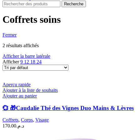
Recherche
Coffrets soins
Fermer
2 résultats affichés
Afficher la barre latérale
Afficher
9
12
18
24
Aperçu rapide
Ajouter à la liste de souhaits
Ajouter au panier
💞 🎁Caudalie Thé des Vignes Duo Mains & Lèvres
Coffrets
,
Corps
,
Visage
170.00
د.م.