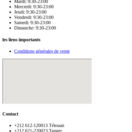
Mardi: 9:30-23:00
Mercredi: 9:30-23:00
Jeudi: 9:30-23:00
Vendredi: 9:30-23:00
Samedi: 9:30-23:00
Dimanche: 9:30-23:00
les liens importants
Conditions générales de vente
Contact
‪+212 612-120013 Tétouan
‪+212 621-220023 Tanger