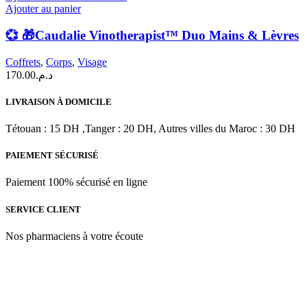
Ajouter au panier
💞 🎁Caudalie Vinotherapist™ Duo Mains & Lèvres
Coffrets
,
Corps
,
Visage
170.00
د.م.
LIVRAISON À DOMICILE
Tétouan : 15 DH ,Tanger : 20 DH, Autres villes du Maroc : 30 DH
PAIEMENT SÉCURISÉ
Paiement 100% sécurisé en ligne
SERVICE CLIENT
Nos pharmaciens à votre écoute