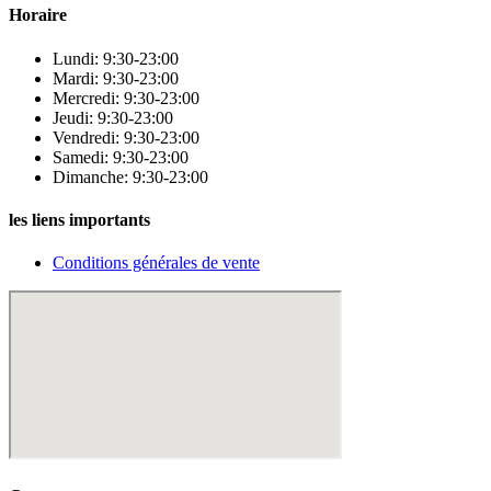
Horaire
Lundi: 9:30-23:00
Mardi: 9:30-23:00
Mercredi: 9:30-23:00
Jeudi: 9:30-23:00
Vendredi: 9:30-23:00
Samedi: 9:30-23:00
Dimanche: 9:30-23:00
les liens importants
Conditions générales de vente