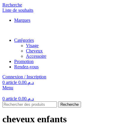
Recherche
Liste de souhaits
Marques
Catégories
Visage
Cheveux
Accessoire
Promotion
Rendez-vous
Connexion / Inscription
0
article
0.00
د.م.
Menu
0
article
0.00
د.م.
Recherche
cheveux enfants