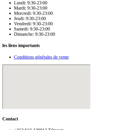
Lundi: 9:30-23:00
Mardi: 9:30-23:00
Mercredi: 9:30-23:00
Jeudi: 9:30-23:00
Vendredi: 9:30-23:00
Samedi: 9:30-23:00
Dimanche: 9:30-23:00
les liens importants
Conditions générales de vente
Contact