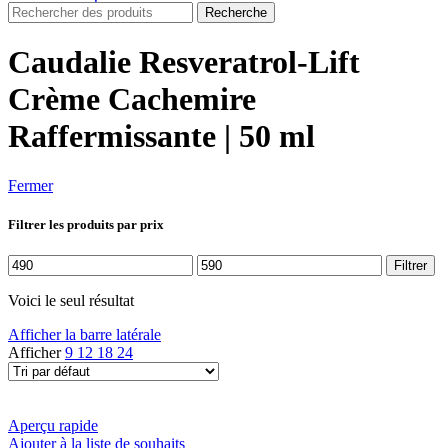
Recherche
Caudalie Resveratrol-Lift
Crème Cachemire
Raffermissante | 50 ml
Fermer
Filtrer les produits par prix
Prix
Prix
Filtrer
min
max
Voici le seul résultat
Afficher la barre latérale
Afficher
9
12
18
24
Aperçu rapide
Ajouter à la liste de souhaits