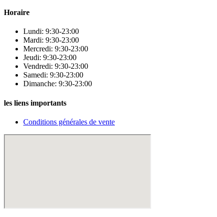
Horaire
Lundi: 9:30-23:00
Mardi: 9:30-23:00
Mercredi: 9:30-23:00
Jeudi: 9:30-23:00
Vendredi: 9:30-23:00
Samedi: 9:30-23:00
Dimanche: 9:30-23:00
les liens importants
Conditions générales de vente