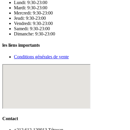
Lundi: 9:30-23:00
Mardi: 9:30-23:00
Mercredi: 9:30-23:00
Jeudi: 9:30-23:00
Vendredi: 9:30-23:00
Samedi: 9:30-23:00
Dimanche: 9:30-23:00
les liens importants
Conditions générales de vente
Contact
‪+212 612-120013 Tétouan