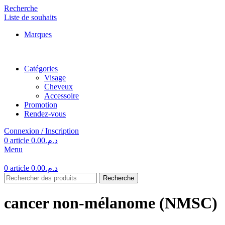
Recherche
Liste de souhaits
Marques
Catégories
Visage
Cheveux
Accessoire
Promotion
Rendez-vous
Connexion / Inscription
0
article
0.00
د.م.
Menu
0
article
0.00
د.م.
Recherche
cancer non-mélanome (NMSC)