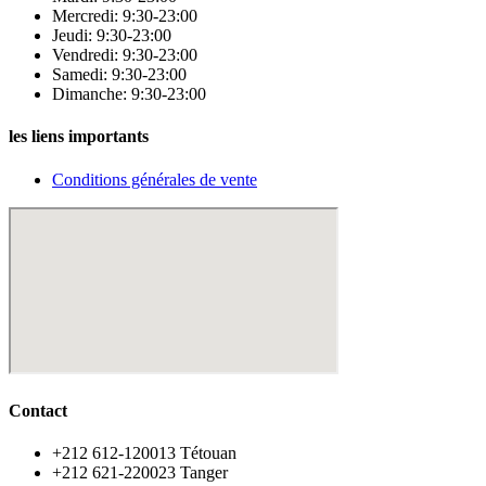
Mercredi: 9:30-23:00
Jeudi: 9:30-23:00
Vendredi: 9:30-23:00
Samedi: 9:30-23:00
Dimanche: 9:30-23:00
les liens importants
Conditions générales de vente
Contact
‪+212 612-120013 Tétouan
‪+212 621-220023 Tanger