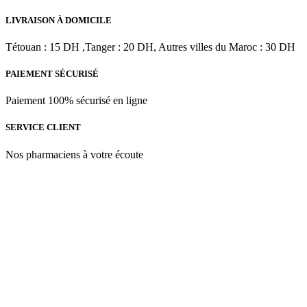
Vigne
LIVRAISON À DOMICILE
|
50
Tétouan : 15 DH ,Tanger : 20 DH, Autres villes du Maroc : 30 DH
ml
PAIEMENT SÉCURISÉ
Paiement 100% sécurisé en ligne
SERVICE CLIENT
Nos pharmaciens à votre écoute