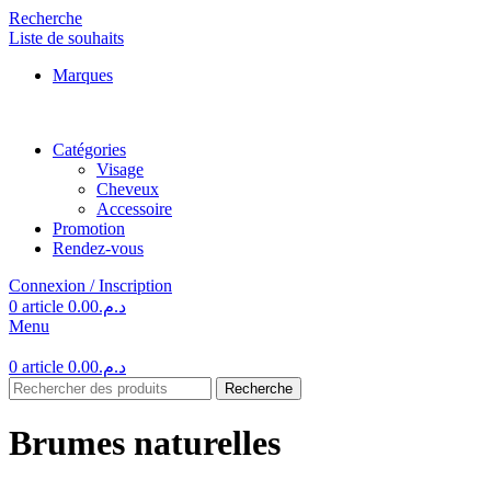
Recherche
Liste de souhaits
Marques
Catégories
Visage
Cheveux
Accessoire
Promotion
Rendez-vous
Connexion / Inscription
0
article
0.00
د.م.
Menu
0
article
0.00
د.م.
Recherche
Brumes naturelles