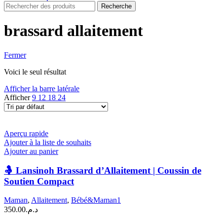
Recherche
brassard allaitement
Fermer
Voici le seul résultat
Afficher la barre latérale
Afficher
9
12
18
24
Aperçu rapide
Ajouter à la liste de souhaits
Ajouter au panier
🤱 Lansinoh Brassard d’Allaitement | Coussin de
Soutien Compact
Maman
,
Allaitement
,
Bébé&Maman1
350.00
د.م.