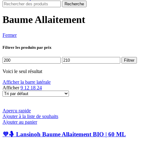
Recherche
Baume Allaitement
Fermer
Filtrer les produits par prix
Prix
Prix
Filtrer
min
max
Voici le seul résultat
Afficher la barre latérale
Afficher
9
12
18
24
Aperçu rapide
Ajouter à la liste de souhaits
Ajouter au panier
💜🤱 Lansinoh Baume Allaitement BIO | 60 ML