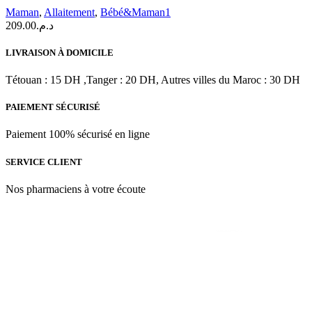
Maman
,
Allaitement
,
Bébé&Maman1
209.00
د.م.
LIVRAISON À DOMICILE
Tétouan : 15 DH ,Tanger : 20 DH, Autres villes du Maroc : 30 DH
PAIEMENT SÉCURISÉ
Paiement 100% sécurisé en ligne
SERVICE CLIENT
Nos pharmaciens à votre écoute