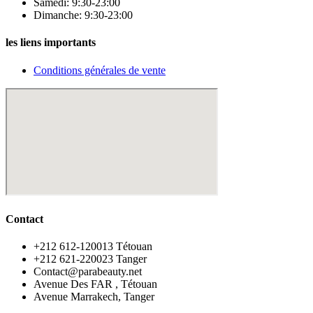
Samedi: 9:30-23:00
Dimanche: 9:30-23:00
les liens importants
Conditions générales de vente
Contact
‪+212 612-120013 Tétouan
‪+212 621-220023 Tanger
Contact@parabeauty.net
Avenue Des FAR , Tétouan
Avenue Marrakech, Tanger