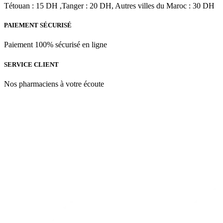
Tétouan : 15 DH ,Tanger : 20 DH, Autres villes du Maroc : 30 DH
Spray
|
56.7g
PAIEMENT SÉCURISÉ
Paiement 100% sécurisé en ligne
SERVICE CLIENT
Nos pharmaciens à votre écoute