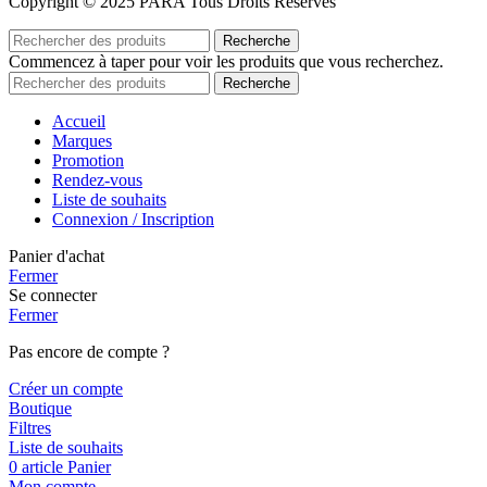
Copyright © 2025 PARA Tous Droits Réservés
Recherche
Commencez à taper pour voir les produits que vous recherchez.
Recherche
Accueil
Marques
Promotion
Rendez-vous
Liste de souhaits
Connexion / Inscription
Panier d'achat
Fermer
Se connecter
Fermer
Pas encore de compte ?
Créer un compte
Boutique
Filtres
Liste de souhaits
0
article
Panier
Mon compte