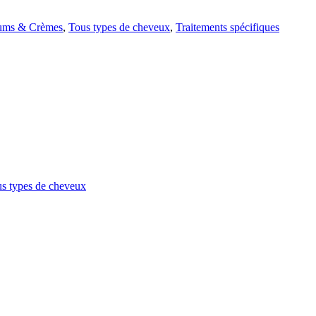
rums & Crèmes
,
Tous types de cheveux
,
Traitements spécifiques
s types de cheveux