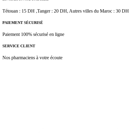
ML
Tétouan : 15 DH ,Tanger : 20 DH, Autres villes du Maroc : 30 DH
PAIEMENT SÉCURISÉ
Paiement 100% sécurisé en ligne
SERVICE CLIENT
Nos pharmaciens à votre écoute