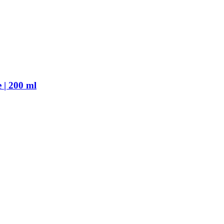
 | 200 ml