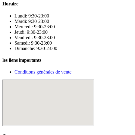
Horaire
Lundi: 9:30-23:00
Mardi: 9:30-23:00
Mercredi: 9:30-23:00
Jeudi: 9:30-23:00
Vendredi: 9:30-23:00
Samedi: 9:30-23:00
Dimanche: 9:30-23:00
les liens importants
Conditions générales de vente