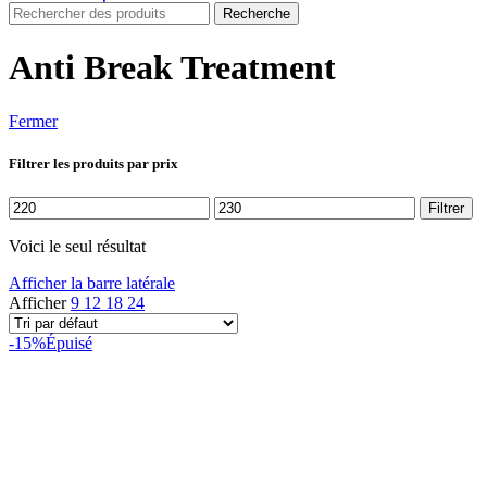
Recherche
Anti Break Treatment
Fermer
Filtrer les produits par prix
Prix
Prix
Filtrer
min
max
Voici le seul résultat
Afficher la barre latérale
Afficher
9
12
18
24
-15%
Épuisé