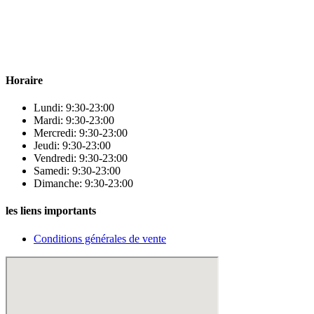
Para & beauty Tétouan votre destination pour la santé et le bien-être
! Nous sommes fiers d’offrir une vaste sélection de produits de
qualité pour répondre à tous vos besoins en matière de santé et de
beauté.
Horaire
Lundi: 9:30-23:00
Mardi: 9:30-23:00
Mercredi: 9:30-23:00
Jeudi: 9:30-23:00
Vendredi: 9:30-23:00
Samedi: 9:30-23:00
Dimanche: 9:30-23:00
les liens importants
Conditions générales de vente