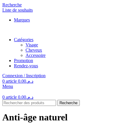
Recherche
Liste de souhaits
Marques
Catégories
Visage
Cheveux
Accessoire
Promotion
Rendez-vous
Connexion / Inscription
0
article
0.00
د.م.
Menu
0
article
0.00
د.م.
Recherche
Anti-âge naturel