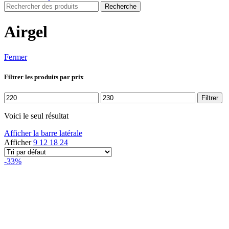
Recherche
Airgel
Fermer
Filtrer les produits par prix
Prix
Prix
Filtrer
min
max
Voici le seul résultat
Afficher la barre latérale
Afficher
9
12
18
24
-33%