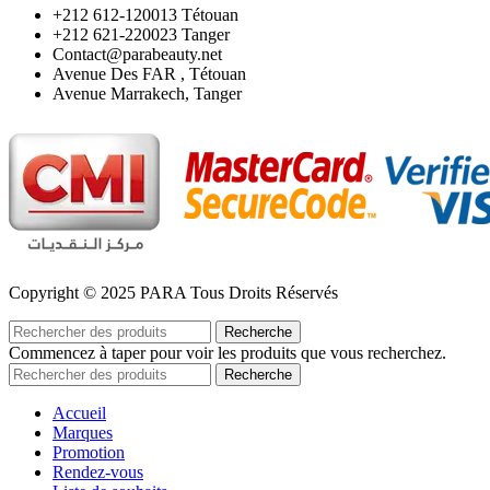
‪+212 612-120013 Tétouan
‪+212 621-220023 Tanger
Contact@parabeauty.net
Avenue Des FAR , Tétouan
Avenue Marrakech, Tanger
Copyright © 2025 PARA Tous Droits Réservés
Recherche
Commencez à taper pour voir les produits que vous recherchez.
Recherche
Accueil
Marques
Promotion
Rendez-vous