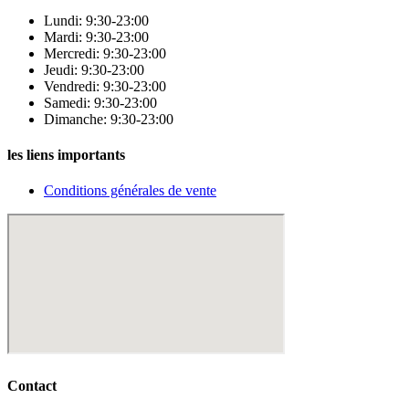
Lundi: 9:30-23:00
Mardi: 9:30-23:00
Mercredi: 9:30-23:00
Jeudi: 9:30-23:00
Vendredi: 9:30-23:00
Samedi: 9:30-23:00
Dimanche: 9:30-23:00
les liens importants
Conditions générales de vente
Contact