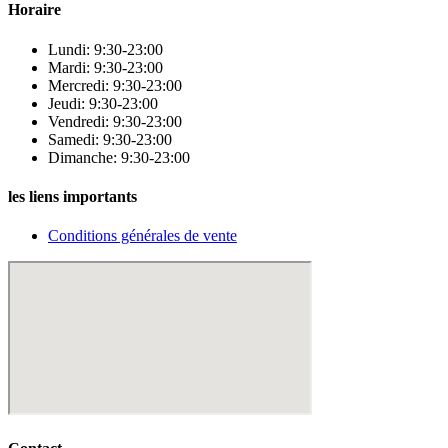
Horaire
Lundi: 9:30-23:00
Mardi: 9:30-23:00
Mercredi: 9:30-23:00
Jeudi: 9:30-23:00
Vendredi: 9:30-23:00
Samedi: 9:30-23:00
Dimanche: 9:30-23:00
les liens importants
Conditions générales de vente