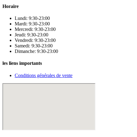
Horaire
Lundi: 9:30-23:00
Mardi: 9:30-23:00
Mercredi: 9:30-23:00
Jeudi: 9:30-23:00
Vendredi: 9:30-23:00
Samedi: 9:30-23:00
Dimanche: 9:30-23:00
les liens importants
Conditions générales de vente