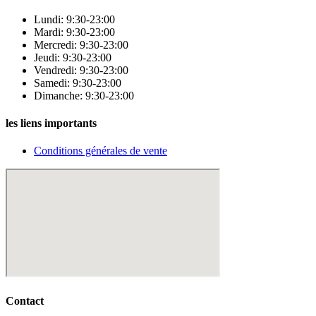
Lundi: 9:30-23:00
Mardi: 9:30-23:00
Mercredi: 9:30-23:00
Jeudi: 9:30-23:00
Vendredi: 9:30-23:00
Samedi: 9:30-23:00
Dimanche: 9:30-23:00
les liens importants
Conditions générales de vente
Contact