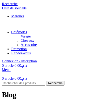
Recherche
Liste de souhaits
Marques
Catégories
Visage
Cheveux
Accessoire
Promotion
Rendez-vous
Connexion / Inscription
0
article
0.00
د.م.
Menu
0
article
0.00
د.م.
Recherche
Blog