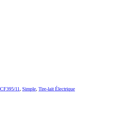
CF395/11
,
Simple
,
Tire-lait Électrique