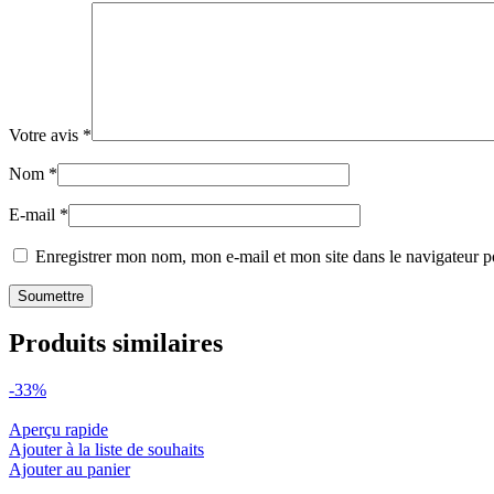
Votre avis
*
Nom
*
E-mail
*
Enregistrer mon nom, mon e-mail et mon site dans le navigateur
Produits similaires
-33%
Aperçu rapide
Ajouter à la liste de souhaits
Ajouter au panier