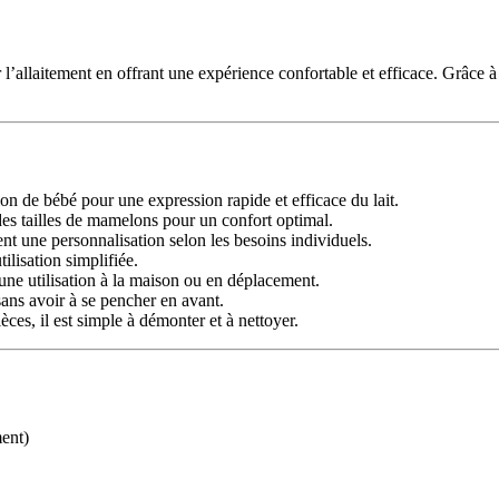
 l’allaitement en offrant une expérience confortable et efficace.
Grâce à
ion de bébé pour une expression rapide et efficace du lait.
es tailles de mamelons pour un confort optimal.
nt une personnalisation selon les besoins individuels.
ilisation simplifiée.
une utilisation à la maison ou en déplacement.
sans avoir à se pencher en avant.
es, il est simple à démonter et à nettoyer.
ment)