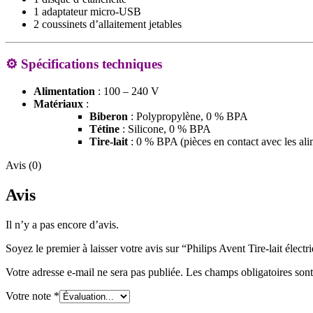
1 adaptateur micro-USB
2 coussinets d’allaitement jetables
⚙️
Spécifications techniques
Alimentation
:
100 – 240 V
Matériaux
:
Biberon
:
Polypropylène, 0 % BPA
Tétine
:
Silicone, 0 % BPA
Tire-lait
:
0 % BPA (pièces en contact avec les ali
Avis (0)
Avis
Il n’y a pas encore d’avis.
Soyez le premier à laisser votre avis sur “Philips Avent Tire-lait électr
Votre adresse e-mail ne sera pas publiée.
Les champs obligatoires son
Votre note
*