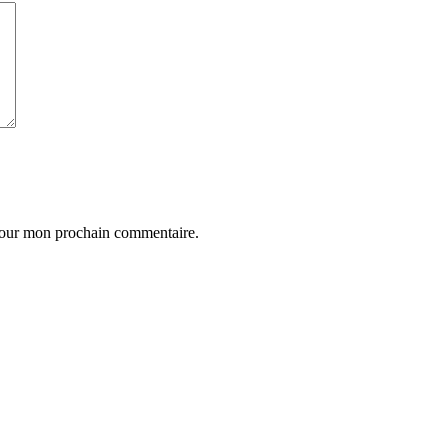
 pour mon prochain commentaire.